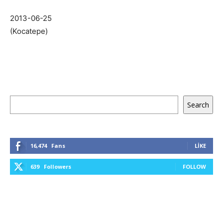
2013-06-25
(Kocatepe)
Ara
Search
16,474
Fans
LIKE
639
Followers
FOLLOW