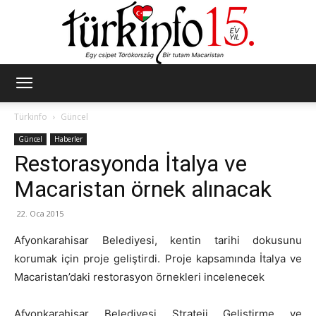
Türkinfo
Türkinfo
Güncel
Güncel
Haberler
Restorasyonda İtalya ve
Macaristan örnek alınacak
22. Oca 2015
Afyonkarahisar Belediyesi, kentin tarihi dokusunu
korumak için proje geliştirdi. Proje kapsamında İtalya ve
Macaristan’daki restorasyon örnekleri incelenecek
Afyonkarahisar Belediyesi Strateji Geliştirme ve