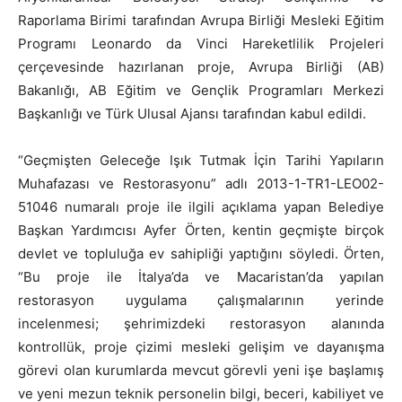
Raporlama Birimi tarafından Avrupa Birliği Mesleki Eğitim
Programı Leonardo da Vinci Hareketlilik Projeleri
çerçevesinde hazırlanan proje, Avrupa Birliği (AB)
Bakanlığı, AB Eğitim ve Gençlik Programları Merkezi
Başkanlığı ve Türk Ulusal Ajansı tarafından kabul edildi.
“Geçmişten Geleceğe Işık Tutmak İçin Tarihi Yapıların
Muhafazası ve Restorasyonu” adlı 2013-1-TR1-LEO02-
51046 numaralı proje ile ilgili açıklama yapan Belediye
Başkan Yardımcısı Ayfer Örten, kentin geçmişte birçok
devlet ve topluluğa ev sahipliği yaptığını söyledi. Örten,
“Bu proje ile İtalya’da ve Macaristan’da yapılan
restorasyon uygulama çalışmalarının yerinde
incelenmesi; şehrimizdeki restorasyon alanında
kontrollük, proje çizimi mesleki gelişim ve dayanışma
görevi olan kurumlarda mevcut görevli yeni işe başlamış
ve yeni mezun teknik personelin bilgi, beceri, kabiliyet ve