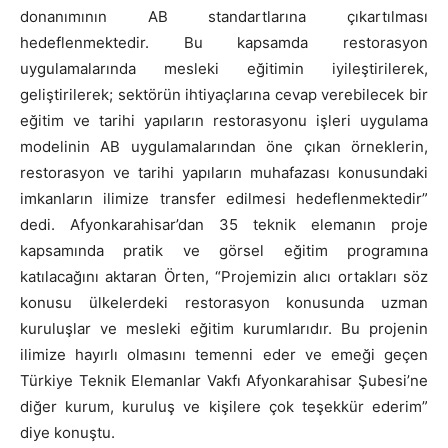
donanımının AB standartlarına çıkartılması
hedeflenmektedir. Bu kapsamda restorasyon
uygulamalarında mesleki eğitimin iyileştirilerek,
geliştirilerek; sektörün ihtiyaçlarına cevap verebilecek bir
eğitim ve tarihi yapıların restorasyonu işleri uygulama
modelinin AB uygulamalarından öne çıkan örneklerin,
restorasyon ve tarihi yapıların muhafazası konusundaki
imkanların ilimize transfer edilmesi hedeflenmektedir”
dedi. Afyonkarahisar’dan 35 teknik elemanın proje
kapsamında pratik ve görsel eğitim programına
katılacağını aktaran Örten, “Projemizin alıcı ortakları söz
konusu ülkelerdeki restorasyon konusunda uzman
kuruluşlar ve mesleki eğitim kurumlarıdır. Bu projenin
ilimize hayırlı olmasını temenni eder ve emeği geçen
Türkiye Teknik Elemanlar Vakfı Afyonkarahisar Şubesi’ne
diğer kurum, kuruluş ve kişilere çok teşekkür ederim”
diye konuştu.