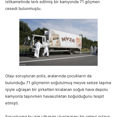
istikametinde terk edilmiş bir kamyonda 71 göçmen
cesedi bulunmuştu.
Olayı soruşturan polis, aralarında çocukların da
bulunduğu 71 göçmenin soğutulmuş meyve sebze taşıma
işiyle uğraşan bir şirketten kiralanan soğuk hava depolu
kamyonla taşınırken havasızlıktan boğulduğunu tespit
etmişti.
Soruşturma bu işle uğraşan uluslararası bir çeteyi ortaya