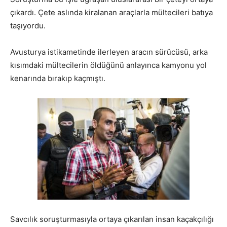
çıkardı. Çete aslında kiralanan araçlarla mültecileri batıya
taşıyordu.
Avusturya istikametinde ilerleyen aracın sürücüsü, arka
kısımdaki mültecilerin öldüğünü anlayınca kamyonu yol
kenarında bırakıp kaçmıştı.
Savcılık soruşturmasıyla ortaya çıkarılan insan kaçakçılığı