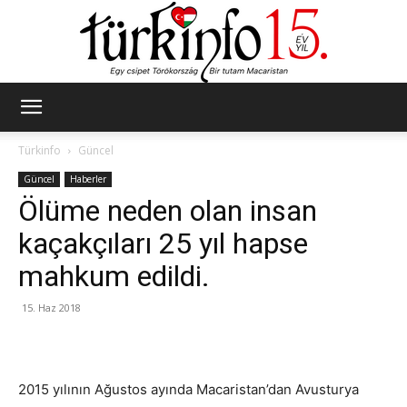
Türkinfo
Türkinfo
Güncel
Güncel
Haberler
Ölüme neden olan insan
kaçakçıları 25 yıl hapse
mahkum edildi.
15. Haz 2018
2015 yılının Ağustos ayında Macaristan’dan Avusturya