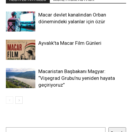
Macar devlet kanalından Orban
dönemindeki yalanlar için özür
Ayvalık’ta Macar Film Günleri
Macaristan Başbakanı Magyar:
“Vişegrad Grubu’nu yeniden hayata
geçiriyoruz”
Ara