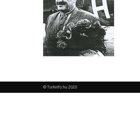
© Turkinfo.hu 2020