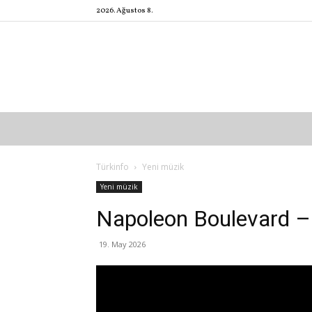
2026. Ağustos 8.
Türkinfo
Yeni müzik
Yeni müzik
Napoleon Boulevard 
19. May 2026