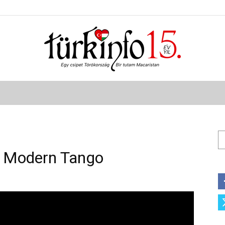
Türkinfo
Ar
– Modern Tango