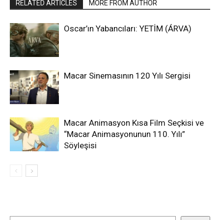
RELATED ARTICLES
MORE FROM AUTHOR
Oscar’ın Yabancıları: YETİM (ÁRVA)
Macar Sinemasının 120 Yılı Sergisi
Macar Animasyon Kısa Film Seçkisi ve
“Macar Animasyonunun 110. Yılı”
Söyleşisi