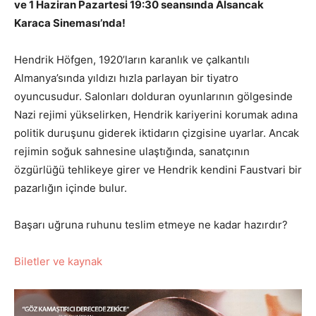
ve 1 Haziran Pazartesi 19:30 seansında Alsancak
Karaca Sineması’nda!
Hendrik Höfgen, 1920’ların karanlık ve çalkantılı
Almanya’sında yıldızı hızla parlayan bir tiyatro
oyuncusudur. Salonları dolduran oyunlarının gölgesinde
Nazi rejimi yükselirken, Hendrik kariyerini korumak adına
politik duruşunu giderek iktidarın çizgisine uyarlar. Ancak
rejimin soğuk sahnesine ulaştığında, sanatçının
özgürlüğü tehlikeye girer ve Hendrik kendini Faustvari bir
pazarlığın içinde bulur.
Başarı uğruna ruhunu teslim etmeye ne kadar hazırdır?
Biletler ve kaynak