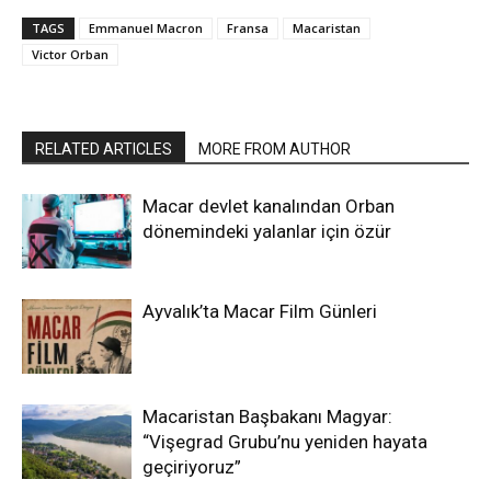
TAGS
Emmanuel Macron
Fransa
Macaristan
Victor Orban
RELATED ARTICLES
MORE FROM AUTHOR
Macar devlet kanalından Orban
dönemindeki yalanlar için özür
Ayvalık’ta Macar Film Günleri
Macaristan Başbakanı Magyar:
“Vişegrad Grubu’nu yeniden hayata
geçiriyoruz”