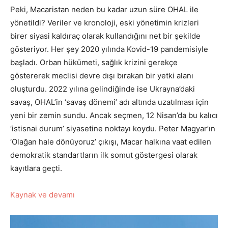
Peki, Macaristan neden bu kadar uzun süre OHAL ile
yönetildi? Veriler ve kronoloji, eski yönetimin krizleri
birer siyasi kaldıraç olarak kullandığını net bir şekilde
gösteriyor. Her şey 2020 yılında Kovid-19 pandemisiyle
başladı. Orban hükümeti, sağlık krizini gerekçe
göstererek meclisi devre dışı bırakan bir yetki alanı
oluşturdu. 2022 yılına gelindiğinde ise Ukrayna’daki
savaş, OHAL’in ‘savaş dönemi’ adı altında uzatılması için
yeni bir zemin sundu. Ancak seçmen, 12 Nisan’da bu kalıcı
‘istisnai durum’ siyasetine noktayı koydu. Peter Magyar’ın
‘Olağan hale dönüyoruz’ çıkışı, Macar halkına vaat edilen
demokratik standartların ilk somut göstergesi olarak
kayıtlara geçti.
Kaynak ve devamı