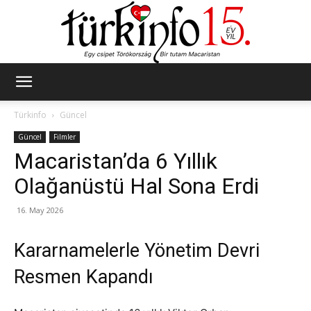
Türkinfo
Türkinfo
Güncel
Güncel
Filmler
Macaristan’da 6 Yıllık
Olağanüstü Hal Sona Erdi
16. May 2026
Kararnamelerle Yönetim Devri
Resmen Kapandı