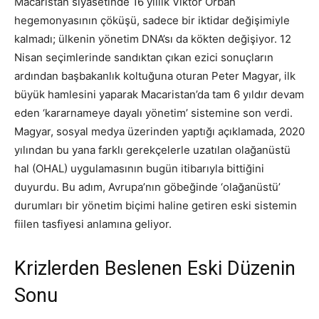
Macaristan siyasetinde 16 yıllık Viktor Orban
hegemonyasının çöküşü, sadece bir iktidar değişimiyle
kalmadı; ülkenin yönetim DNA’sı da kökten değişiyor. 12
Nisan seçimlerinde sandıktan çıkan ezici sonuçların
ardından başbakanlık koltuğuna oturan Peter Magyar, ilk
büyük hamlesini yaparak Macaristan’da tam 6 yıldır devam
eden ‘kararnameye dayalı yönetim’ sistemine son verdi.
Magyar, sosyal medya üzerinden yaptığı açıklamada, 2020
yılından bu yana farklı gerekçelerle uzatılan olağanüstü
hal (OHAL) uygulamasının bugün itibarıyla bittiğini
duyurdu. Bu adım, Avrupa’nın göbeğinde ‘olağanüstü’
durumları bir yönetim biçimi haline getiren eski sistemin
fiilen tasfiyesi anlamına geliyor.
Krizlerden Beslenen Eski Düzenin
Sonu