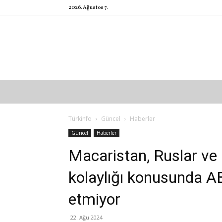
2026. Ağustos 7.
Türkinfo
Güncel
Haberler
Güncel
Haberler
Macaristan, Ruslar ve B
kolaylığı konusunda AB’
etmiyor
22. Ağu 2024