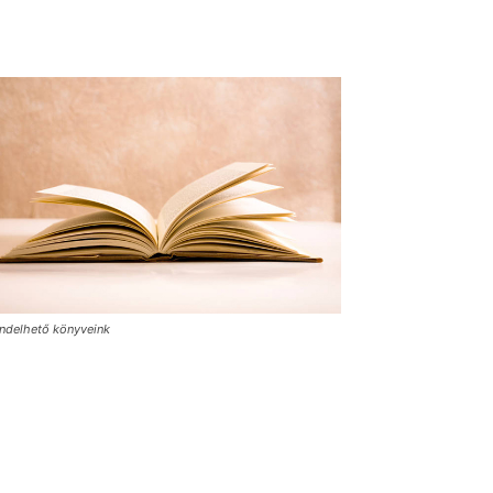
ndelhető könyveink