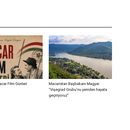
acar Film Günleri
Macaristan Başbakanı Magyar:
“Vişegrad Grubu’nu yeniden hayata
geçiriyoruz”