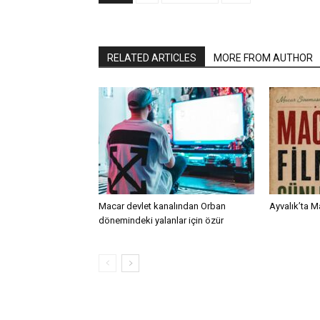
RELATED ARTICLES
MORE FROM AUTHOR
Macar devlet kanalından Orban
Ayvalık’ta M
dönemindeki yalanlar için özür