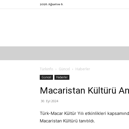
2026. Ağustos 6.
Türkinfo
Güncel
Haberler
Güncel
Haberler
Macaristan Kültürü Anka
30. Eyl 2024
Türk-Macar Kültür Yılı etkinlikleri kapsamı
Macaristan Kültürü tanıtıldı.