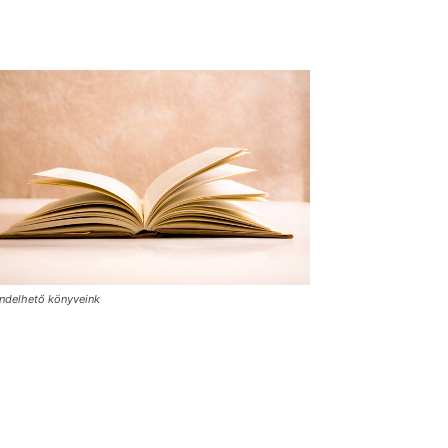
ndelhető könyveink