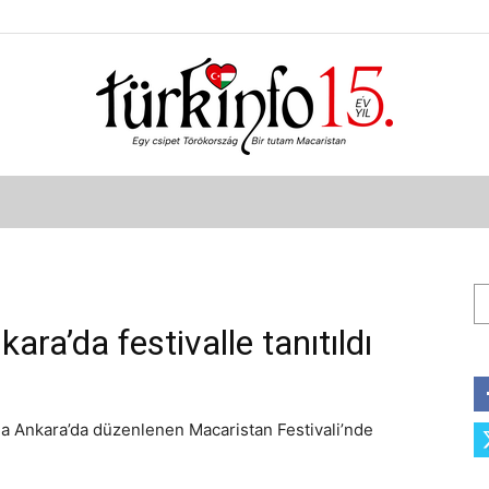
Türkinfo
Ar
ra’da festivalle tanıtıldı
nda Ankara’da düzenlenen Macaristan Festivali’nde