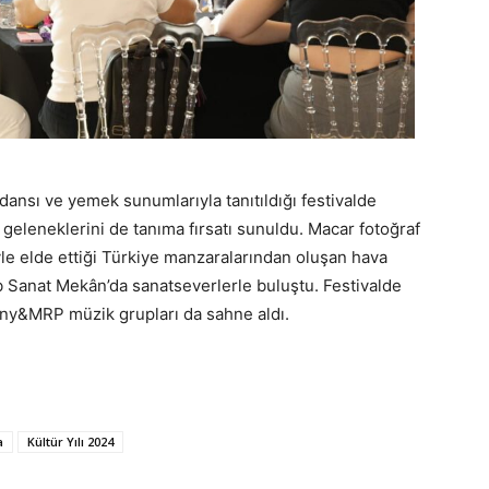
, dansı ve yemek sunumlarıyla tanıtıldığı festivalde
in geleneklerini de tanıma fırsatı sunuldu. Macar fotoğraf
yle elde ettiği Türkiye manzaralarından oluşan hava
Hub Sanat Mekân’da sanatseverlerle buluştu. Festivalde
ny&MRP müzik grupları da sahne aldı.
a
Kültür Yılı 2024