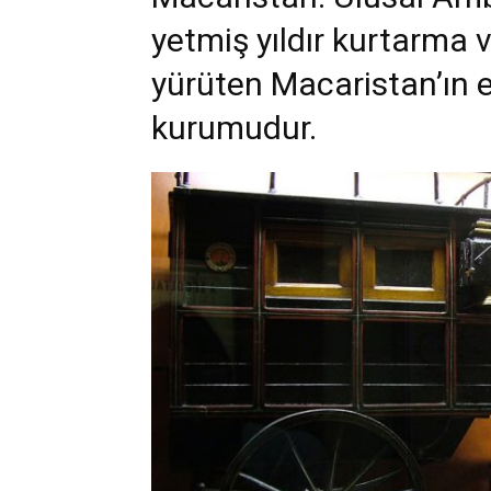
yetmiş yıldır kurtarma 
yürüten Macaristan’ın 
kurumudur.