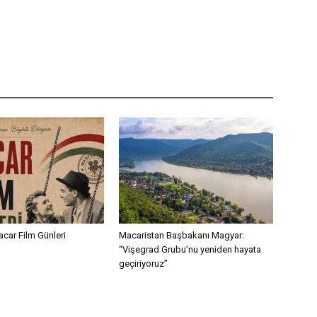
acar Film Günleri
Macaristan Başbakanı Magyar:
“Vişegrad Grubu’nu yeniden hayata
geçiriyoruz”