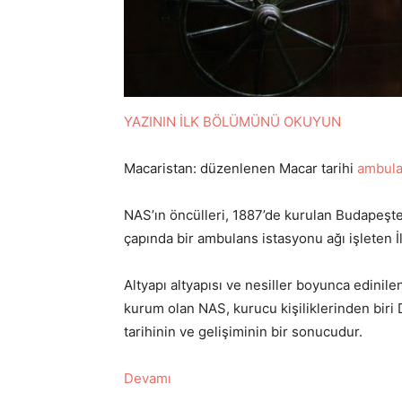
YAZININ İLK BÖLÜMÜNÜ OKUYUN
Macaristan: düzenlenen Macar tarihi
ambul
NAS’ın öncülleri, 1887’de kurulan Budapeşt
çapında bir ambulans istasyonu ağı işleten İ
Altyapı altyapısı ve nesiller boyunca edinilen
kurum olan NAS, kurucu kişiliklerinden biri
tarihinin ve gelişiminin bir sonucudur.
Devamı