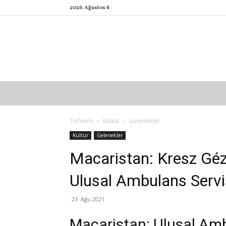
2026. Ağustos 8.
Türkinfo
Kültür
Gelenekler
Kültür
Gelenekler
Macaristan: Kresz Gé
Ulusal Ambulans Servi
23. Ağu 2021
Macaristan: Ulusal Amb