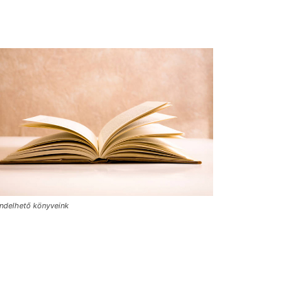
ndelhető könyveink