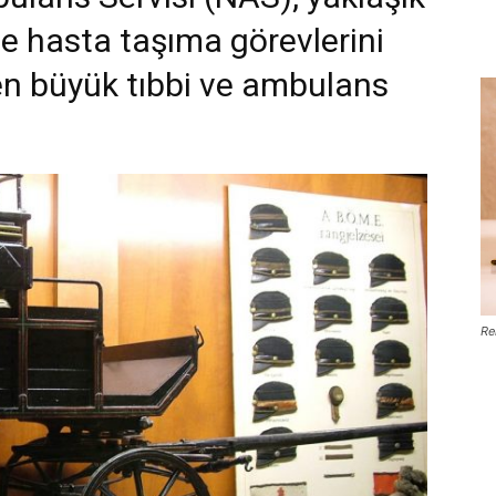
ve hasta taşıma görevlerini
en büyük tıbbi ve ambulans
Re