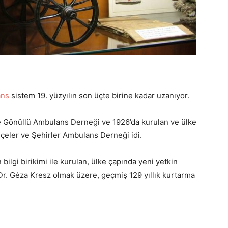
ans
sistem 19. yüzyılın son üçte birine kadar uzanıyor.
e Gönüllü Ambulans Derneği ve 1926’da kurulan ve ülke
lçeler ve Şehirler Ambulans Derneği idi.
 bilgi birikimi ile kurulan, ülke çapında yeni yetkin
 Dr. Géza Kresz olmak üzere, geçmiş 129 yıllık kurtarma