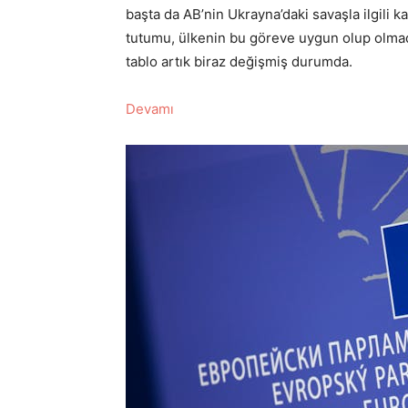
başta da AB’nin Ukrayna’daki savaşla ilgili k
tutumu, ülkenin bu göreve uygun olup olma
tablo artık biraz değişmiş durumda.
Devamı