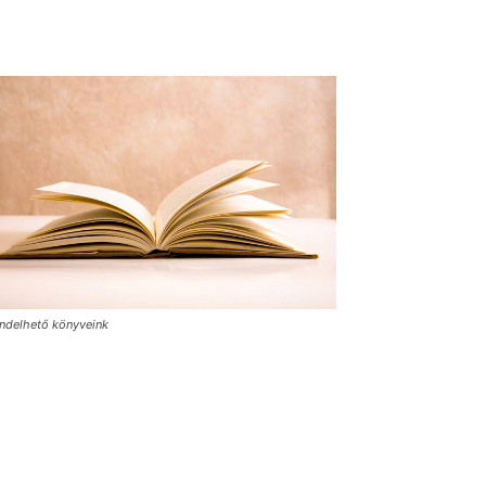
ndelhető könyveink