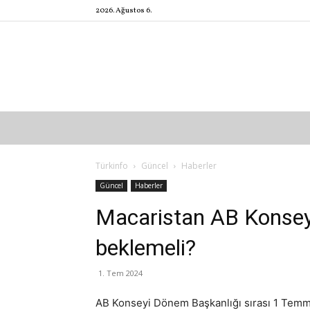
2026. Ağustos 6.
Türkinfo
Güncel
Haberler
Güncel
Haberler
Macaristan AB Konsey
beklemeli?
1. Tem 2024
AB Konseyi Dönem Başkanlığı sırası 1 Temmu