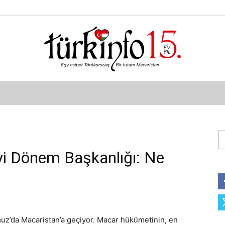
Türkinfo
Ar
i Dönem Başkanlığı: Ne
z’da Macaristan’a geçiyor. Macar hükümetinin, en