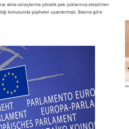
arar alma süreçlerine yönelik pek çoklarınca eleştirilen
dığı konusunda şüpheler uyandırmıştı. Basına göre
Re