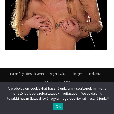
Türkinfo’ya destek verin
Değerli Okur!
İletişim
Hakkımızda
© Turkinfo.hu 2020
A weboldalon cookie-kat használunk, amik segítenek minket a
lehető legjobb szolgáltatások nyújtásában. Weboldalunk
további használatával jóváhagyja, hogy cookie-kat használjunk.
Ok