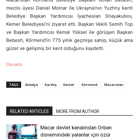
meclis üyesi Daniel Molnar ile Ukrayna’nın Yuzhny kenti
Belediye Başkan Yardımcısı İyacheslan Shayakubov,
Kemer Belediyesi’ni ziyaret etti. Başkan Vekili Semih Top
ve Başkan Yardımcısı Kemal Yüksel ile görüşen Başkan
Bebesh, Körmend’in 775 yıllık geçmişe sahip, küçük ama
güzel ve gelişmiş bir kent olduğunu kaydetti.
Devamı
TAGS
Antalya
Kardeş
Kemer
Körmend
Macaristan
RELATED ARTICLES
MORE FROM AUTHOR
Macar devlet kanalından Orban
dönemindeki yalanlar için özür