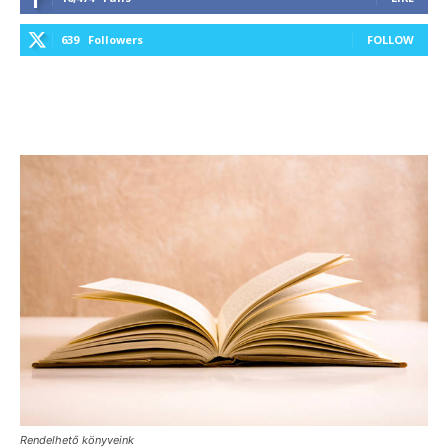
639
Followers
FOLLOW
Rendelhető könyveink