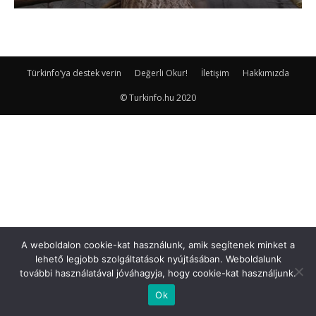
Türkinfo’ya destek verin
Değerli Okur!
İletişim
Hakkımızda
© Turkinfo.hu 2020
A weboldalon cookie-kat használunk, amik segítenek minket a
lehető legjobb szolgáltatások nyújtásában. Weboldalunk
további használatával jóváhagyja, hogy cookie-kat használjunk.
Ok