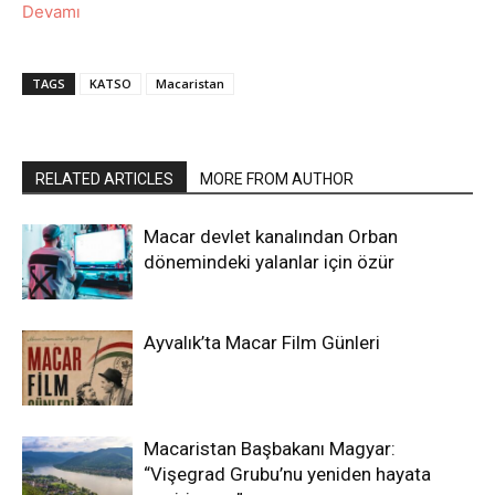
Devamı
TAGS
KATSO
Macaristan
RELATED ARTICLES
MORE FROM AUTHOR
Macar devlet kanalından Orban
dönemindeki yalanlar için özür
Ayvalık’ta Macar Film Günleri
Macaristan Başbakanı Magyar:
“Vişegrad Grubu’nu yeniden hayata