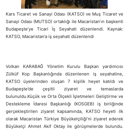
Kars Ticaret ve Sanayi Odası (KATSO) ve Muş Ticaret ve
Sanayi Odası (MUTSO) ortaklığı ile Macaristan’ın başkenti
Budapeşte’ye Ticari İş Seyahati düzenlendi. Kaynak:
KATSO, Macaristan’a iş seyahati düzenlendi
Volkan KARABAĞ Yönetim Kurulu Başkan yardımcısı
Zülküf Kop Başkanlığında düzenlenen iş seyahatine,
KATSO üyelerinden oluşan 7 kişilik heyet katıldı ve
Budapeşte’de çeşitli ziyaret ve temaslarda
bulunuldu.Küçük ve Orta Ölçekli İşletmeleri Geliştirme ve
Destekleme İdaresi Başkanlığı (KOSGEB) iş birliğinde
gerçekleştirilen ziyaret kapsamında, KATSO heyeti ilk
olarak Macaristan Türkiye Büyükelçiliği’ni ziyaret ederek
Büyükelçi Ahmet Akif Oktay ile görüşmelerde bulundu.