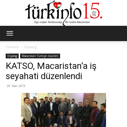
Türkinfo
Türkinfo
Diyalog
Diyalog
Macaristan Türkiye ilişkileri
KATSO, Macaristan’a iş
seyahati düzenlendi
29. Mar 2019