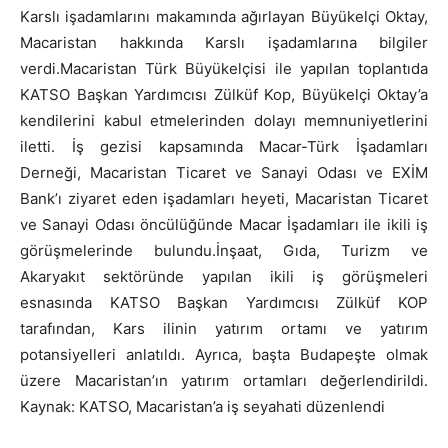
Karslı işadamlarını makamında ağırlayan Büyükelçi Oktay,
Macaristan hakkında Karslı işadamlarına bilgiler
verdi.Macaristan Türk Büyükelçisi ile yapılan toplantıda
KATSO Başkan Yardımcısı Zülküf Kop, Büyükelçi Oktay’a
kendilerini kabul etmelerinden dolayı memnuniyetlerini
iletti. İş gezisi kapsamında Macar-Türk İşadamları
Derneği, Macaristan Ticaret ve Sanayi Odası ve EXİM
Bank’ı ziyaret eden işadamları heyeti, Macaristan Ticaret
ve Sanayi Odası öncülüğünde Macar İşadamları ile ikili iş
görüşmelerinde bulundu.İnşaat, Gıda, Turizm ve
Akaryakıt sektöründe yapılan ikili iş görüşmeleri
esnasında KATSO Başkan Yardımcısı Zülküf KOP
tarafından, Kars ilinin yatırım ortamı ve yatırım
potansiyelleri anlatıldı. Ayrıca, başta Budapeşte olmak
üzere Macaristan’ın yatırım ortamları değerlendirildi.
Kaynak: KATSO, Macaristan’a iş seyahati düzenlendi