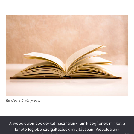
Rendelhető könyveink
A weboldalon cookie-kat használunk, amik segítenek minket a
lehető legjobb szolgáltatások nyújtásában. Weboldalunk