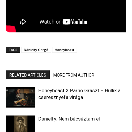
TAGS
Dánielfy Gergő
Honeybeast
RELATED ARTICLES
MORE FROM AUTHOR
Honeybeast X Parno Graszt – Hullik a
cseresznyefa virága
Dánielfy: Nem búcsúztam el