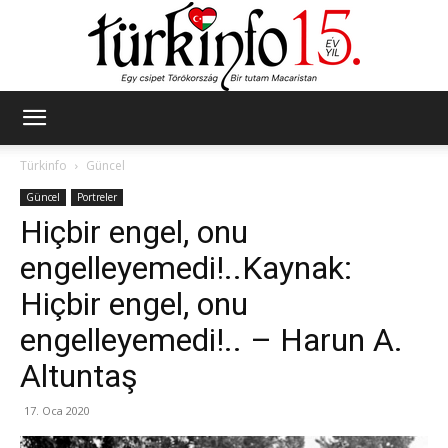
Türkinfo
Türkinfo
Güncel
Güncel
Portreler
Hiçbir engel, onu
engelleyemedi!..Kaynak:
Hiçbir engel, onu
engelleyemedi!.. – Harun A.
Altuntaş
17. Oca 2020