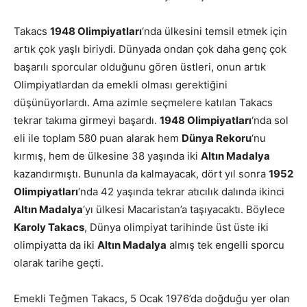
Takacs
1948 Olimpiyatları
‘nda ülkesini temsil etmek için
artık çok yaşlı biriydi. Dünyada ondan çok daha genç çok
başarılı sporcular olduğunu gören üstleri, onun artık
Olimpiyatlardan da emekli olması gerektiğini
düşünüyorlardı. Ama azimle seçmelere katılan Takacs
tekrar takıma girmeyi başardı.
1948 Olimpiyatları
‘nda sol
eli ile toplam 580 puan alarak hem
Dünya Rekoru
‘nu
kırmış, hem de ülkesine 38 yaşında iki
Altın Madalya
kazandırmıştı. Bununla da kalmayacak, dört yıl sonra
1952
Olimpiyatları
‘nda 42 yaşında tekrar atıcılık dalında ikinci
Altın Madalya
‘yı ülkesi Macaristan’a taşıyacaktı. Böylece
Karoly Takacs
, Dünya olimpiyat tarihinde üst üste iki
olimpiyatta da iki
Altın Madalya
almış tek engelli sporcu
olarak tarihe geçti.
Emekli Teğmen Takacs, 5 Ocak 1976’da doğduğu yer olan