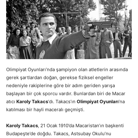
Olimpiyat Oyunları’nda şampiyon olan atletlerin arasında
gerek şartlardan doğan, gerekse fiziksel engeller
nedeniyle rakiplerine göre bir adım geriden yarışa
başlayan bir çok sporcu vardır. Bunlardan biri de Macar
atıcı
Karoly Takacs
‘dı. Takacs’ın
Olimpiyat Oyunları
‘na
katılması bir hayli maceralı geçmişti.
Karoly Takacs
, 21 Ocak 1910’da Macaristan’ın başkenti
Budapeşte’de doğdu. Takacs, Astsubay Okulu’nu