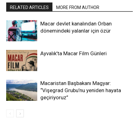
RELATED ARTICLES
MORE FROM AUTHOR
Macar devlet kanalından Orban
dönemindeki yalanlar için özür
Ayvalık’ta Macar Film Günleri
Macaristan Başbakanı Magyar:
“Vişegrad Grubu’nu yeniden hayata
geçiriyoruz”