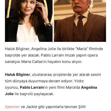
Haluk Bilginer, Angelina Jolie ile birlikte “Maria” filminde
başrolde yer alacak. Pablo Larrain imzalı yapım opera
sanatçısı Maria Callas’ın hayatını konu alıyor.
Haluk Bilginer
, uluslararası projelerde yer alarak sesini
tüm dünyaya duyurmaya devam ediyor. Yıldız
oyuncu,
Pablo Larrain
’ın yeni filmi
Maria
’da
Angelina
Jolie
ile başrolü paylaşacak.
Spencer
ve
Jackie
gibi yapımlarla tanınan Şilili