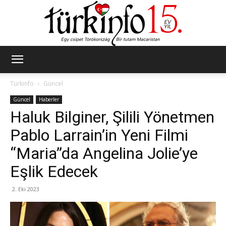
Türkinfo
Türkinfo
Güncel
Güncel
Haberler
Haluk Bilginer, Şilili Yönetmen
Pablo Larrain’in Yeni Filmi
“Maria”da Angelina Jolie’ye
Eşlik Edecek
2. Eki 2023