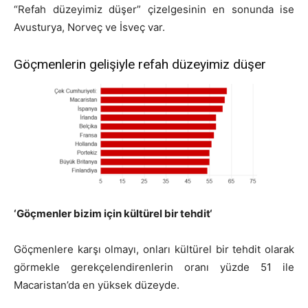
“Refah düzeyimiz düşer” çizelgesinin en sonunda ise
Avusturya, Norveç ve İsveç var.
Göçmenlerin gelişiyle refah düzeyimiz düşer
‘
Göçmenler bizim için kültürel bir tehdit
‘
Göçmenlere karşı olmayı, onları kültürel bir tehdit olarak
görmekle gerekçelendirenlerin oranı yüzde 51 ile
Macaristan’da en yüksek düzeyde.