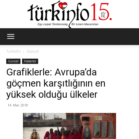
Türkinfo
Türkinfo
Güncel
Güncel
Haberler
Grafiklerle: Avrupa’da
göçmen karşıtlığının en
yüksek olduğu ülkeler
14. Mar 2018