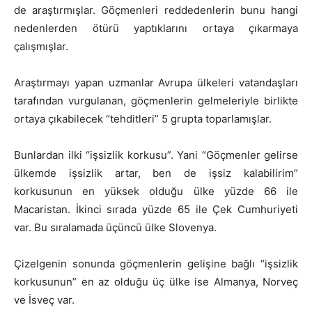
de araştırmışlar. Göçmenleri reddedenlerin bunu hangi
nedenlerden ötürü yaptıklarını ortaya çıkarmaya
çalışmışlar.
Araştırmayı yapan uzmanlar Avrupa ülkeleri vatandaşları
tarafından vurgulanan, göçmenlerin gelmeleriyle birlikte
ortaya çıkabilecek “tehditleri” 5 grupta toparlamışlar.
Bunlardan ilki “işsizlik korkusu”. Yani “Göçmenler gelirse
ülkemde işsizlik artar, ben de işsiz kalabilirim”
korkusunun en yüksek olduğu ülke yüzde 66 ile
Macaristan. İkinci sırada yüzde 65 ile Çek Cumhuriyeti
var. Bu sıralamada üçüncü ülke Slovenya.
Çizelgenin sonunda göçmenlerin gelişine bağlı “işsizlik
korkusunun” en az olduğu üç ülke ise Almanya, Norveç
ve İsveç var.