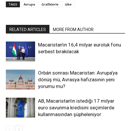
TAGS
Avrupa
Grafiklerle
ülke
RELATED ARTICLES
MORE FROM AUTHOR
Macaristan’ın 16,4 milyar euroluk fonu
serbest bırakılacak
Orbán sonrası Macaristan: Avrupa’ya
dönüş mü, Avrasya hafızasının yeni
yorumu mu?
AB, Macaristan’ın istediği 17 milyar
euro savunma kredisini seçimlerde
kullanmasından şüpheleniyor