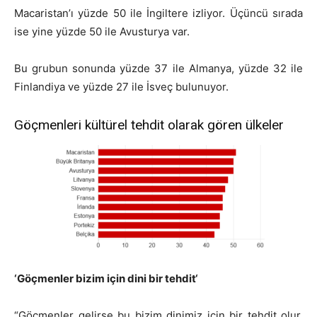
Macaristan’ı yüzde 50 ile İngiltere izliyor. Üçüncü sırada
ise yine yüzde 50 ile Avusturya var.
Bu grubun sonunda yüzde 37 ile Almanya, yüzde 32 ile
Finlandiya ve yüzde 27 ile İsveç bulunuyor.
Göçmenleri kültürel tehdit olarak gören ülkeler
‘
Göçmenler bizim için dini bir tehdit
‘
“Göçmenler gelirse bu bizim dinimiz için bir tehdit olur,