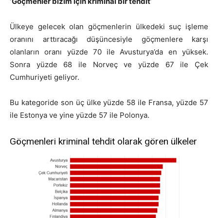
‘
Göçmenler bizim için kriminal bir tehdit
‘
Ülkeye gelecek olan göçmenlerin ülkedeki suç işleme
oranını arttıracağı düşüncesiyle göçmenlere karşı
olanların oranı yüzde 70 ile Avusturya’da en yüksek.
Sonra yüzde 68 ile Norveç ve yüzde 67 ile Çek
Cumhuriyeti geliyor.
Bu kategoride son üç ülke yüzde 58 ile Fransa, yüzde 57
ile Estonya ve yine yüzde 57 ile Polonya.
Göçmenleri kriminal tehdit olarak gören ülkeler