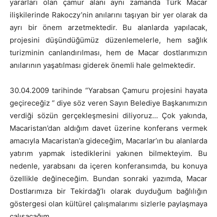
yararları olan çamur alanı aynı zamanda Türk Macar
ilişkilerinde Rakoczy’nin anılarını taşıyan bir yer olarak da
ayrı bir önem arzetmektedir. Bu alanlarda yapılacak,
projesini düşündüğümüz düzenlemelerle, hem sağlık
turizminin canlandırılması, hem de Macar dostlarımızın
anılarının yaşatılması giderek önemli hale gelmektedir.
30.04.2009 tarihinde “Yarabsan Çamuru projesini hayata
geçireceğiz “ diye söz veren Sayın Belediye Başkanımızın
verdiği sözün gerçekleşmesini diliyoruz… Çok yakında,
Macaristan’dan aldığım davet üzerine konferans vermek
amacıyla Macaristan’a gideceğim, Macarlar’ın bu alanlarda
yatırım yapmak istediklerini yakınen bilmekteyim. Bu
nedenle, yarabsanı da içeren konferansımda, bu konuya
özellikle değineceğim. Bundan sonraki yazımda, Macar
Dostlarımıza bir Tekirdağ’lı olarak duyduğum bağlılığın
göstergesi olan kültürel çalışmalarımı sizlerle paylaşmaya
çalışacağım.