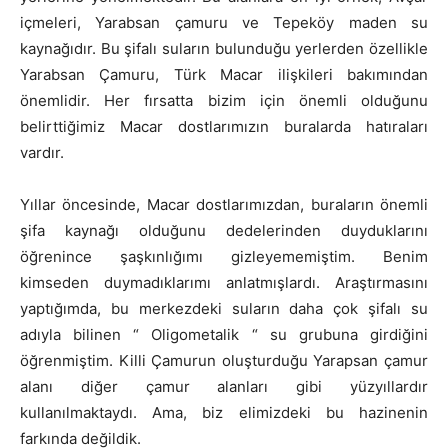
içmeleri, Yarabsan çamuru ve Tepeköy maden su
kaynağıdır. Bu şifalı suların bulunduğu yerlerden özellikle
Yarabsan Çamuru, Türk Macar ilişkileri bakımından
önemlidir. Her fırsatta bizim için önemli olduğunu
belirttiğimiz Macar dostlarımızın buralarda hatıraları
vardır.
Yıllar öncesinde, Macar dostlarımızdan, buraların önemli
şifa kaynağı olduğunu dedelerinden duyduklarını
öğrenince şaşkınlığımı gizleyememiştim. Benim
kimseden duymadıklarımı anlatmışlardı. Araştırmasını
yaptığımda, bu merkezdeki suların daha çok şifalı su
adıyla bilinen “ Oligometalik “ su grubuna girdiğini
öğrenmiştim. Killi Çamurun oluşturduğu Yarapsan çamur
alanı diğer çamur alanları gibi yüzyıllardır
kullanılmaktaydı. Ama, biz elimizdeki bu hazinenin
farkında değildik.