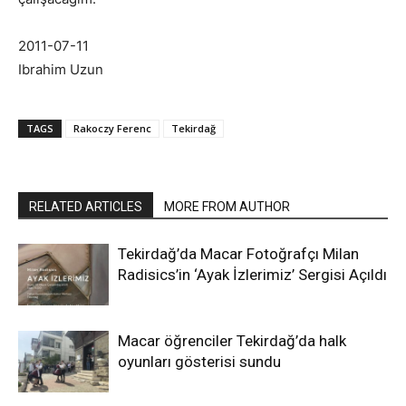
2011-07-11
Ibrahim Uzun
TAGS
Rakoczy Ferenc
Tekirdağ
RELATED ARTICLES
MORE FROM AUTHOR
Tekirdağ’da Macar Fotoğrafçı Milan
Radisics’in ‘Ayak İzlerimiz’ Sergisi Açıldı
Macar öğrenciler Tekirdağ’da halk
oyunları gösterisi sundu