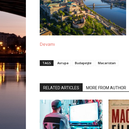
Devamı
TAGS
Avrupa
Budapeşte
Macaristan
RELATED ARTICLES
MORE FROM AUTHOR