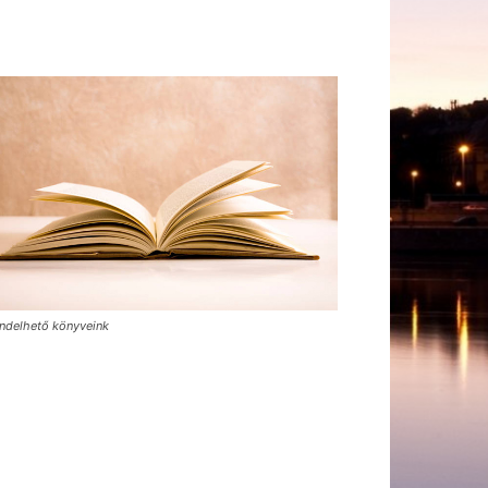
ndelhető könyveink