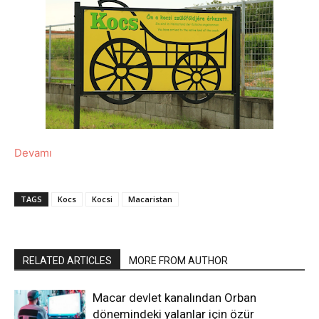
Devamı
TAGS
Kocs
Kocsi
Macaristan
RELATED ARTICLES
MORE FROM AUTHOR
Macar devlet kanalından Orban
dönemindeki yalanlar için özür