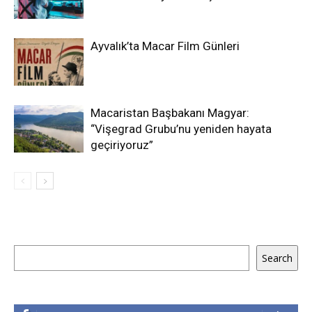
Ayvalık’ta Macar Film Günleri
Macaristan Başbakanı Magyar:
“Vişegrad Grubu’nu yeniden hayata
geçiriyoruz”
Ara
Search