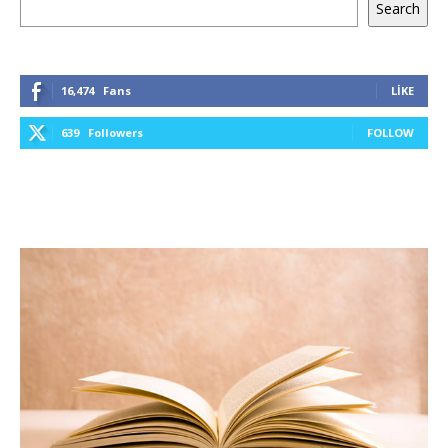
Search
16,474
Fans
LIKE
639
Followers
FOLLOW