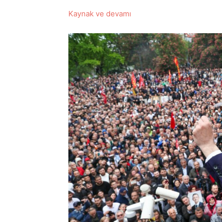
Kaynak ve devamı