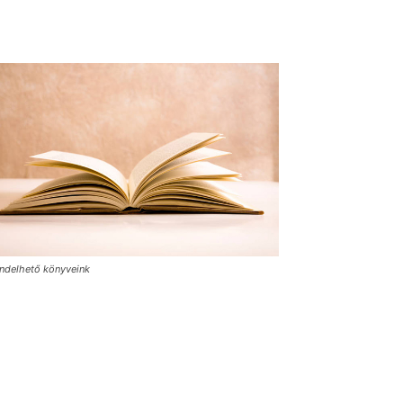
ndelhető könyveink