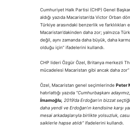
Cumhuriyet Halk Partisi (CHP) Genel Başka
aldığı yazıda Macaristan’da Victor Orban d
Türkiye arasındaki benzerlik ve farklılıkları
Macaristan’dakinden daha zor; yalnızca Türk
değil, aynı zamanda daha büyük, daha karmaşı
olduğu için” ifadelerini kullandı.
CHP lideri Özgür Özel, Britanya merkezli Th
mücadelesi Macaristan gibi ancak daha zor” b
Özel, Macaristan genel seçimlerinde
Peter
hatırlattığı yazıda
“Cumhurbaşkanı adayımız,
İmamoğlu,
2019’da Erdoğan’ın bizzat seçtiği
daha yendi ve Erdoğan’ın kendisine karşı ya
mesai arkadaşlarıyla birlikte yolsuzluk, casu
saiklerle hapse atıldı”
ifadelerini kullandı.