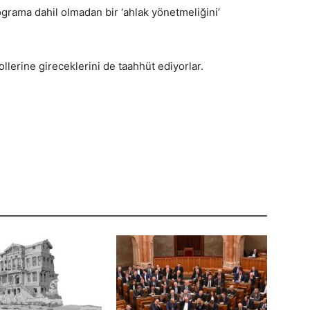
rama dahil olmadan bir ‘ahlak yönetmeliğini’
ollerine gireceklerini de taahhüt ediyorlar.