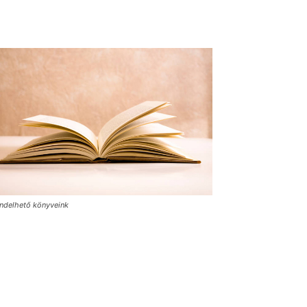
ndelhető könyveink