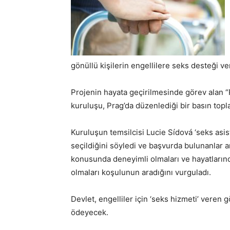
gönüllü kişilerin engellilere seks desteği ve
Projenin hayata geçirilmesinde görev alan “
kuruluşu, Prag’da düzenlediği bir basın toplan
Kuruluşun temsilcisi Lucie Sídová ‘seks asist
seçildiğini söyledi ve başvurda bulunanlar a
konusunda deneyimli olmaları ve hayatlarınd
olmaları koşulunun aradığını vurguladı.
Devlet, engelliler için ‘seks hizmeti’ veren 
ödeyecek.