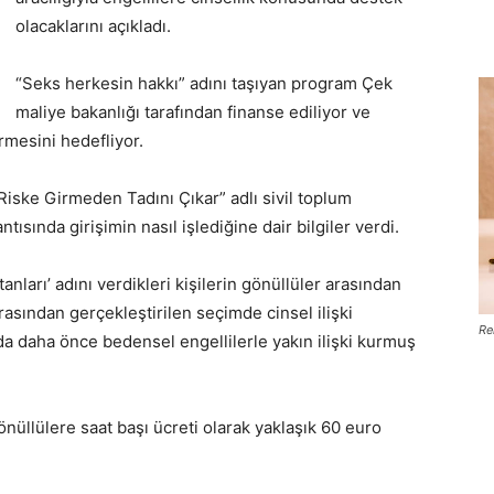
olacaklarını açıkladı.
“Seks herkesin hakkı” adını taşıyan program Çek
maliye bakanlığı tarafından finanse ediliyor ve
rmesini hedefliyor.
Riske Girmeden Tadını Çıkar” adlı sivil toplum
tısında girişimin nasıl işlediğine dair bilgiler verdi.
anları’ adını verdikleri kişilerin gönüllüler arasından
rasından gerçekleştirilen seçimde cinsel ilişki
Re
a daha önce bedensel engellilerle yakın ilişki kurmuş
gönüllülere saat başı ücreti olarak yaklaşık 60 euro