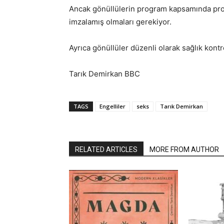
Ancak gönüllülerin program kapsamında prog
imzalamış olmaları gerekiyor.
Ayrıca gönüllüler düzenli olarak sağlık kontr
Tarık Demirkan BBC
TAGS
Engelliler
seks
Tarık Demirkan
RELATED ARTICLES
MORE FROM AUTHOR