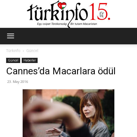
Türkinfo
Türkinfo
Güncel
Güncel
Haberler
Cannes’da Macarlara ödül
23. May 2016