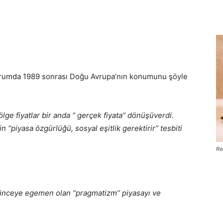
yorumda 1989 sonrası Doğu Avrupa’nın konumunu şöyle
lge fiyatlar bir anda ‘’ gerçek fiyata’’ dönüşüverdi.
 ‘’piyasa özgürlüğü, sosyal eşitlik gerektirir’’ tesbiti
Re
ünceye egemen olan ‘’pragmatizm’’ piyasayı ve