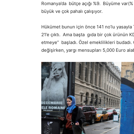
Romanya’da bütçe açığı %9. Büyüme var(% 0
büyük ve çok pahalı çalışıyor.
Hükümet bunun için önce 141 no’lu yasayla T
21’e çıktı. Ama başta gıda bir çok ürünün KD
etmeye’’ başladı. Özel emeklilikleri budadı
değişirken, yargı mensupları 5,000 Euro alab