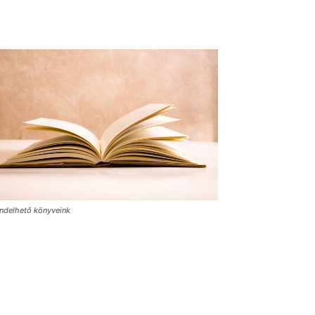
ndelhető könyveink