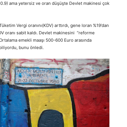
.9) ama yetersiz ve oran düşüşte Devlet makinesi çok
üketim Vergi oranını(KDV) arttırdı, gene loran %19’dan
V oranı sabit kaldı. Devlet makinesini ‘’reforme
. Ortalama emekli maaşı 500-600 Euro arasında
iliyordu, bunu önledi.