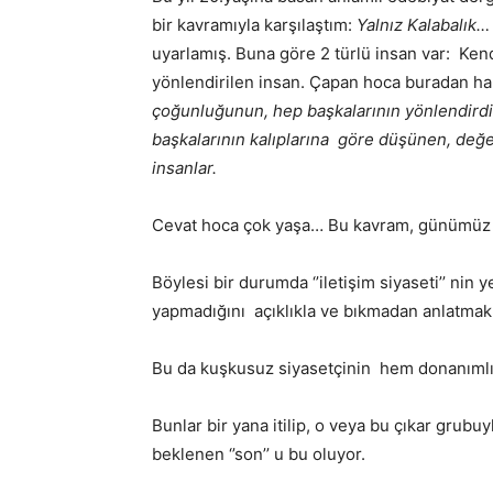
bir kavramıyla karşılaştım:
Yalnız
Kalabalık
uyarlamış. Buna göre 2 türlü insan var: Ken
yönlendirilen insan. Çapan hoca buradan har
çoğunluğunun, hep başkalarının yönlendirdiğ
başkalarının kalıplarına göre düşünen, değe
insanlar.
Cevat hoca çok yaşa… Bu kavram, günümüz in
Böylesi bir durumda ‘’iletişim siyaseti’’ nin
yapmadığını açıklıkla ve bıkmadan anlatmak
Bu da kuşkusuz siyasetçinin hem donanımlı /
Bunlar bir yana itilip, o veya bu çıkar grubuyla
beklenen ‘’son’’ u bu oluyor.