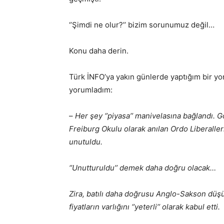
‘’Şimdi ne olur?’’ bizim sorunumuz değil…
Konu daha derin.
Türk İNFO’ya yakın günlerde yaptığım bir 
yorumladım:
–
Her şey ‘’piyasa’’ manivelasına bağlandı. Gö
Freiburg Okulu olarak anılan Ordo Liberallerin
unutuldu.
‘’Unutturuldu’’ demek daha doğru olacak…
Zira, batılı daha doğrusu Anglo-Sakson düş
fiyatların varlığını ‘’yeterli’’ olarak kabul etti.