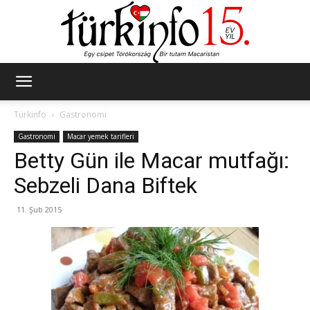
Türkinfo
Türkinfo
Gastronomi
Gastronomi
Macar yemek tarifleri
Betty Gün ile Macar mutfağı:
Sebzeli Dana Biftek
11. Şub 2015