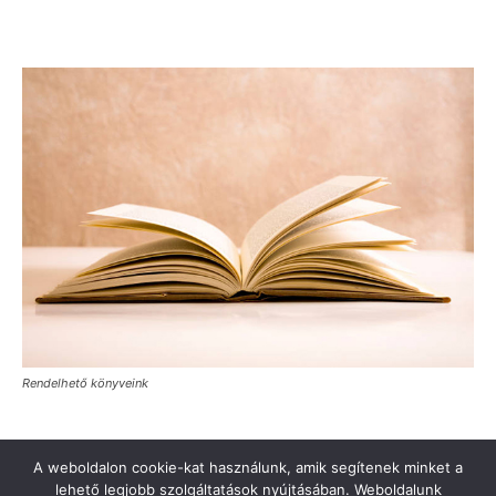
Rendelhető könyveink
A weboldalon cookie-kat használunk, amik segítenek minket a
lehető legjobb szolgáltatások nyújtásában. Weboldalunk