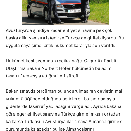
Avusturya’da şimdiye kadar ehliyet sınavına pek çok
başka dilin yanısıra istenirse Türkçe de girilebiliyordu. Bu
uygulamaya şimdi artık hükümet kararıyla son verildi.
Hükümet koalisyonunun radikal sağcı Özgürlük Partili
Ulaştırma Bakanı Norbert Hofer hükümetin bu adımı
tasarruf amacıyla attığını ileri sürdü.
Bakan sınavda tercüman bulundurulmasının devletin mali
yükümlülüğünde olduğunu belirterek bu sınırlamayla
giderlerde tasarruf yapılacağını vurguladı. Ayrıca bakana
göre eğer ehliyet sınavına Türkçe girme imkanı ortadan
kalkarsa Türk asıllı Avusturyalılar sınava Almanca girmek
durumunda kalacaklar bu ise Almancalarını