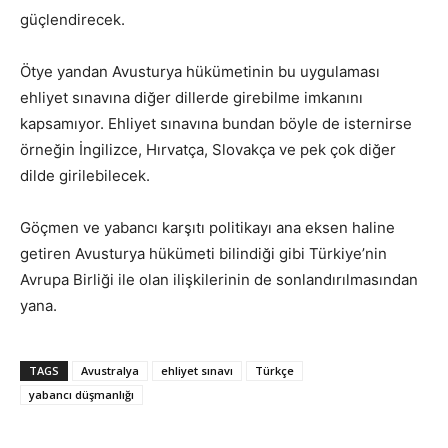
güçlendirecek.
Ötye yandan Avusturya hükümetinin bu uygulaması
ehliyet sınavına diğer dillerde girebilme imkanını
kapsamıyor. Ehliyet sınavına bundan böyle de isternirse
örneğin İngilizce, Hırvatça, Slovakça ve pek çok diğer
dilde girilebilecek.
Göçmen ve yabancı karşıtı politikayı ana eksen haline
getiren Avusturya hükümeti bilindiği gibi Türkiye’nin
Avrupa Birliği ile olan ilişkilerinin de sonlandırılmasından
yana.
TAGS
Avustralya
ehliyet sınavı
Türkçe
yabancı düşmanlığı