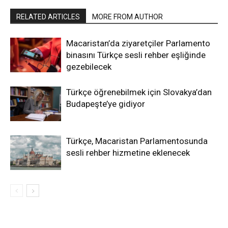
RELATED ARTICLES
MORE FROM AUTHOR
Macaristan’da ziyaretçiler Parlamento
binasını Türkçe sesli rehber eşliğinde
gezebilecek
Türkçe öğrenebilmek için Slovakya’dan
Budapeşte’ye gidiyor
Türkçe, Macaristan Parlamentosunda
sesli rehber hizmetine eklenecek