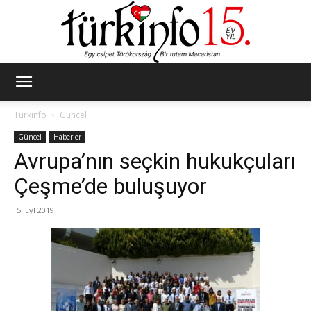
Türkinfo
Türkinfo
Güncel
Güncel
Haberler
Avrupa’nın seçkin hukukçuları
Çeşme’de buluşuyor
5. Eyl 2019