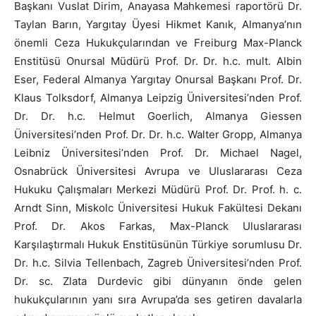
Başkanı Vuslat Dirim, Anayasa Mahkemesi raportörü Dr.
Taylan Barın, Yargıtay Üyesi Hikmet Kanık, Almanya’nın
önemli Ceza Hukukçularından ve Freiburg Max-Planck
Enstitüsü Onursal Müdürü Prof. Dr. Dr. h.c. mult. Albin
Eser, Federal Almanya Yargıtay Onursal Başkanı Prof. Dr.
Klaus Tolksdorf, Almanya Leipzig Üniversitesi’nden Prof.
Dr. Dr. h.c. Helmut Goerlich, Almanya Giessen
Üniversitesi’nden Prof. Dr. Dr. h.c. Walter Gropp, Almanya
Leibniz Üniversitesi’nden Prof. Dr. Michael Nagel,
Osnabrück Üniversitesi Avrupa ve Uluslararası Ceza
Hukuku Çalışmaları Merkezi Müdürü Prof. Dr. Prof. h. c.
Arndt Sinn, Miskolc Üniversitesi Hukuk Fakültesi Dekanı
Prof. Dr. Akos Farkas, Max-Planck Uluslararası
Karşılaştırmalı Hukuk Enstitüsünün Türkiye sorumlusu Dr.
Dr. h.c. Silvia Tellenbach, Zagreb Üniversitesi’nden Prof.
Dr. sc. Zlata Durdevic gibi dünyanın önde gelen
hukukçularının yanı sıra Avrupa’da ses getiren davalarla