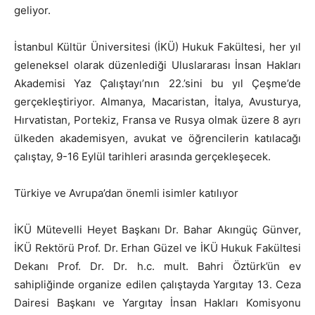
geliyor.
İstanbul Kültür Üniversitesi (İKÜ) Hukuk Fakültesi, her yıl
geleneksel olarak düzenlediği Uluslararası İnsan Hakları
Akademisi Yaz Çalıştayı’nın 22.’sini bu yıl Çeşme’de
gerçekleştiriyor. Almanya, Macaristan, İtalya, Avusturya,
Hırvatistan, Portekiz, Fransa ve Rusya olmak üzere 8 ayrı
ülkeden akademisyen, avukat ve öğrencilerin katılacağı
çalıştay, 9-16 Eylül tarihleri arasında gerçekleşecek.
Türkiye ve Avrupa’dan önemli isimler katılıyor
İKÜ Mütevelli Heyet Başkanı Dr. Bahar Akıngüç Günver,
İKÜ Rektörü Prof. Dr. Erhan Güzel ve İKÜ Hukuk Fakültesi
Dekanı Prof. Dr. Dr. h.c. mult. Bahri Öztürk’ün ev
sahipliğinde organize edilen çalıştayda Yargıtay 13. Ceza
Dairesi Başkanı ve Yargıtay İnsan Hakları Komisyonu