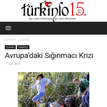
Türkinfo
Türkinfo
Güncel
Güncel
Haberler
Avrupa’daki Sığınmacı Krizi
7. Şub 2017