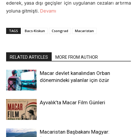
ederek, yasa dışı geçişler için uygulanan cezaları artırma
yoluna gitmişti.
Devamı
TAGS
Bacs-Kiskun
Csongrad
Macaristan
RELATED ARTICLES
MORE FROM AUTHOR
Macar devlet kanalından Orban
dönemindeki yalanlar için özür
Ayvalık’ta Macar Film Günleri
Macaristan Başbakanı Magyar: