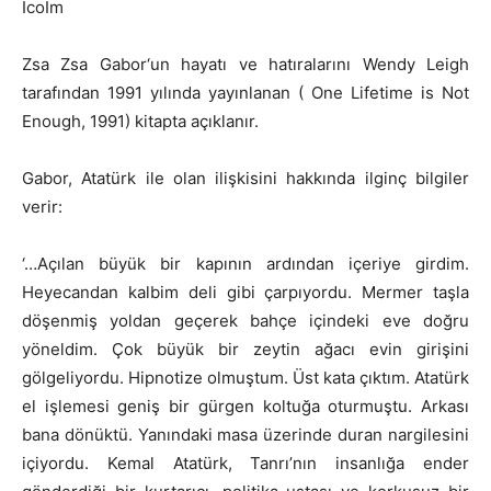
IcoIm
Zsa Zsa Gabor‘un hayatı ve hatıralarını Wendy Leigh
tarafından 1991 yılında yayınlanan ( One Lifetime is Not
Enough, 1991) kitapta açıklanır.
Gabor, Atatürk ile olan ilişkisini hakkında ilginç bilgiler
verir:
‘…Açılan büyük bir kapının ardından içeriye girdim.
Heyecandan kalbim deli gibi çarpıyordu. Mermer taşla
döşenmiş yoldan geçerek bahçe içindeki eve doğru
yöneldim. Çok büyük bir zeytin ağacı evin girişini
gölgeliyordu. Hipnotize olmuştum. Üst kata çıktım. Atatürk
el işlemesi geniş bir gürgen koltuğa oturmuştu. Arkası
bana dönüktü. Yanındaki masa üzerinde duran nargilesini
içiyordu. Kemal Atatürk, Tanrı’nın insanlığa ender