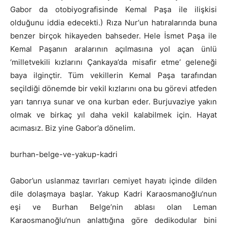
Gabor da otobiyografisinde Kemal Paşa ile ilişkisi
olduğunu iddia edecekti.) Rıza Nur‘un hatıralarında buna
benzer birçok hikayeden bahseder. Hele İsmet Paşa ile
Kemal Paşanın aralarının açılmasına yol açan ünlü
‘milletvekili kızlarını Çankaya’da misafir etme’ geleneği
baya ilginçtir. Tüm vekillerin Kemal Paşa tarafından
seçildiği dönemde bir vekil kızlarını ona bu görevi atfeden
yarı tanrıya sunar ve ona kurban eder. Burjuvaziye yakın
olmak ve birkaç yıl daha vekil kalabilmek için. Hayat
acımasız. Biz yine Gabor’a dönelim.
burhan-belge-ve-yakup-kadri
Gabor’un uslanmaz tavırları cemiyet hayatı içinde dilden
dile dolaşmaya başlar. Yakup Kadri Karaosmanoğlu‘nun
eşi ve Burhan Belge’nin ablası olan Leman
Karaosmanoğlu‘nun anlattığına göre dedikodular bini