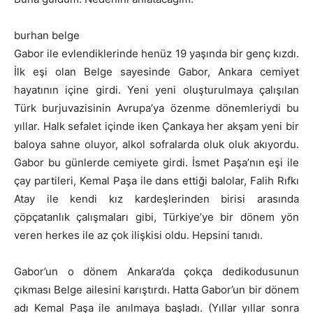
burhan belge
Gabor ile evlendiklerinde henüz 19 yaşında bir genç kızdı.
İlk eşi olan Belge sayesinde Gabor, Ankara cemiyet
hayatının içine girdi. Yeni yeni oluşturulmaya çalışılan
Türk burjuvazisinin Avrupa’ya özenme dönemleriydi bu
yıllar. Halk sefalet içinde iken Çankaya her akşam yeni bir
baloya sahne oluyor, alkol sofralarda oluk oluk akıyordu.
Gabor bu günlerde cemiyete girdi. İsmet Paşa’nın eşi ile
çay partileri, Kemal Paşa ile dans ettiği balolar, Falih Rıfkı
Atay ile kendi kız kardeşlerinden birisi arasında
çöpçatanlık çalışmaları gibi, Türkiye’ye bir dönem yön
veren herkes ile az çok ilişkisi oldu. Hepsini tanıdı.
Gabor’un o dönem Ankara’da çokça dedikodusunun
çıkması Belge ailesini karıştırdı. Hatta Gabor’un bir dönem
adı Kemal Paşa ile anılmaya başladı. (Yıllar yıllar sonra