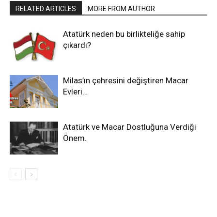
RELATED ARTICLES
MORE FROM AUTHOR
Atatürk neden bu birlikteliğe sahip
çıkardı?
Milas’ın çehresini değiştiren Macar
Evleri…
Atatürk ve Macar Dostluğuna Verdiği
Önem.