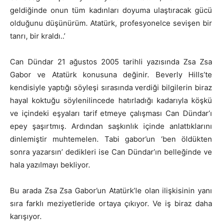
geldiğinde onun tüm kadınları doyuma ulaştıracak gücü
olduğunu düşünürüm. Atatürk, profesyonelce sevişen bir
tanrı, bir kraldı..’
Can Dündar 21 ağustos 2005 tarihli yazısında Zsa Zsa
Gabor ve Atatürk konusuna değinir. Beverly Hills’te
kendisiyle yaptığı söyleşi sırasında verdiği bilgilerin biraz
hayal koktuğu söylenilincede hatırladığı kadarıyla köşkü
ve içindeki eşyaları tarif etmeye çalışması Can Dündar’ı
epey şaşırtmış. Ardından saşkınlık içinde anlattıklarını
dinlemiştir muhtemelen. Tabi gabor’un ‘ben öldükten
sonra yazarsın’ dedikleri ise Can Dündar’ın belleğinde ve
hala yazılmayı bekliyor.
Bu arada Zsa Zsa Gabor’un Atatürk’le olan ilişkisinin yanı
sıra farklı meziyetleride ortaya çıkıyor. Ve iş biraz daha
karışıyor.