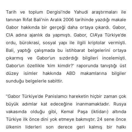
Tarih ve toplum Dergisi’nde Yahudi araştırmaları ile
tanınan Rıfat Bali’nin Aralık 2006 tarihinde yazdığı makale
Gabor hakkında bir gerçeği daha ortaya çıkardı. Gabor,
CIA adına ajanlık da yapmıştı. Gabor, CIA’ya Türkiye’de
ordu, bürokrasi, sosyal yapı ile ilgili kriptolar vermişti.
Bali, yaptığı çalışmada bu istihbarat belgelerini ortaya
çıkarmış ve Gabor’un sızdırdığı bilgileri incelemişti.
Gabor’un özellikle ‘kim kimdir?’ raporunda tanıştığı üst
düzey isimler hakkında ABD makamlarına bilgiler
sunduğu belgelerle sabittir.
“Gabor Türkiye’de Panislamcı hareketin hiçbir zaman çok
büyük adımlar kat edeceğine inanmamaktadır. Rusya
vakasında olduğu gibi, Kemal Paşa (iktidarı) altında
Türkiye ilk önce dini yok etmeye bakmıştır. 24 sene önce
ülkenin liderleri son derece geri kalmış bir halkı