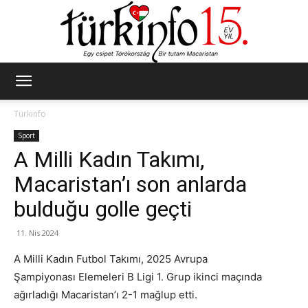
Türkinfo
Türkinfo
Sport
A Milli Kadın Takımı,
Macaristan’ı son anlarda
bulduğu golle geçti
11. Nis 2024
A Milli Kadın Futbol Takımı, 2025 Avrupa
Şampiyonası Elemeleri B Ligi 1. Grup ikinci maçında
ağırladığı Macaristan’ı 2-1 mağlup etti.