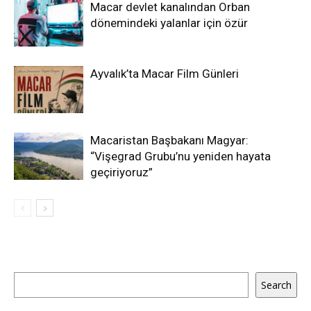
Macar devlet kanalından Orban
dönemindeki yalanlar için özür
Ayvalık’ta Macar Film Günleri
Macaristan Başbakanı Magyar:
“Vişegrad Grubu’nu yeniden hayata
geçiriyoruz”
Ara
Search