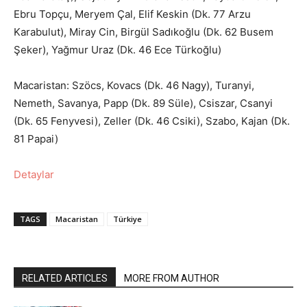
Ebru Topçu, Meryem Çal, Elif Keskin (Dk. 77 Arzu
Karabulut), Miray Cin, Birgül Sadıkoğlu (Dk. 62 Busem
Şeker), Yağmur Uraz (Dk. 46 Ece Türkoğlu)
Macaristan: Szöcs, Kovacs (Dk. 46 Nagy), Turanyi,
Nemeth, Savanya, Papp (Dk. 89 Süle), Csiszar, Csanyi
(Dk. 65 Fenyvesi), Zeller (Dk. 46 Csiki), Szabo, Kajan (Dk.
81 Papai)
Detaylar
TAGS
Macaristan
Türkiye
RELATED ARTICLES
MORE FROM AUTHOR