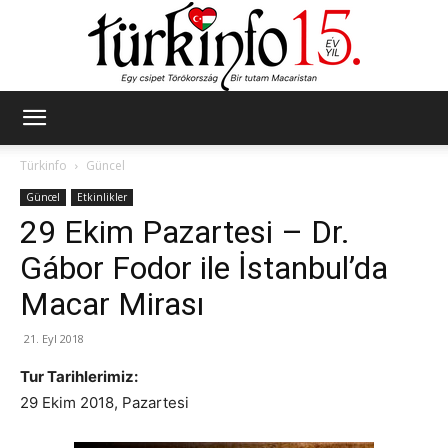
Türkinfo
Türkinfo
Güncel
Güncel
Etkinlikler
29 Ekim Pazartesi – Dr.
Gábor Fodor ile İstanbul’da
Macar Mirası
21. Eyl 2018
Tur Tarihlerimiz:
29 Ekim 2018, Pazartesi