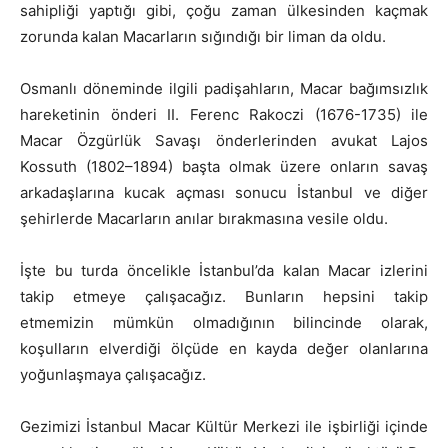
sahipliği yaptığı gibi, çoğu zaman ülkesinden kaçmak
zorunda kalan Macarların sığındığı bir liman da oldu.
Osmanlı döneminde ilgili padişahların, Macar bağımsızlık
hareketinin önderi II. Ferenc Rakoczi (1676-1735) ile
Macar Özgürlük Savaşı önderlerinden avukat Lajos
Kossuth (1802–1894) başta olmak üzere onların savaş
arkadaşlarına kucak açması sonucu İstanbul ve diğer
şehirlerde Macarların anılar bırakmasına vesile oldu.
İşte bu turda öncelikle İstanbul’da kalan Macar izlerini
takip etmeye çalışacağız. Bunların hepsini takip
etmemizin mümkün olmadığının bilincinde olarak,
koşulların elverdiği ölçüde en kayda değer olanlarına
yoğunlaşmaya çalışacağız.
Gezimizi İstanbul Macar Kültür Merkezi ile işbirliği içinde