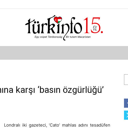
Türkinfo
Ar
ına karşı ‘basın özgürlüğü’
Londralı iki gazeteci, ‘Cato’ mahlas adını tesadüfen