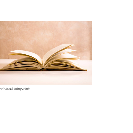
ndelhető könyveink