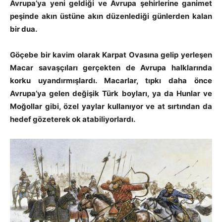
Avrupa’ya yeni geldiği ve Avrupa şehirlerine ganimet
peşinde akın üstüne akın düzenlediği günlerden kalan
bir dua.
Göçebe bir kavim olarak Karpat Ovasına gelip yerleşen
Macar savaşçıları gerçekten de Avrupa halklarında
korku uyandırmışlardı. Macarlar, tıpkı daha önce
Avrupa’ya gelen değişik Türk boyları, ya da Hunlar ve
Moğollar gibi, özel yaylar kullanıyor ve at sırtından da
hedef gözeterek ok atabiliyorlardı.