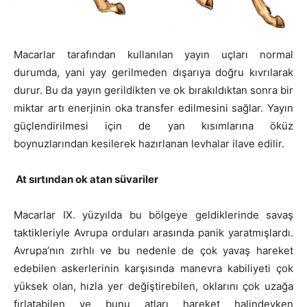
Macarlar tarafından kullanılan yayın uçları normal
durumda, yani yay gerilmeden dışarıya doğru kıvrılarak
durur. Bu da yayın gerildikten ve ok bırakıldıktan sonra bir
miktar artı enerjinin oka transfer edilmesini sağlar. Yayın
güçlendirilmesi için de yan kısımlarına öküz
boynuzlarından kesilerek hazırlanan levhalar ilave edilir.
At sırtından ok atan süvariler
Macarlar IX. yüzyılda bu bölgeye geldiklerinde savaş
taktikleriyle Avrupa orduları arasında panik yaratmışlardı.
Avrupa’nın zırhlı ve bu nedenle de çok yavaş hareket
edebilen askerlerinin karşısında manevra kabiliyeti çok
yüksek olan, hızla yer değiştirebilen, oklarını çok uzağa
fırlatabilen ve bunu atları hareket halindeyken