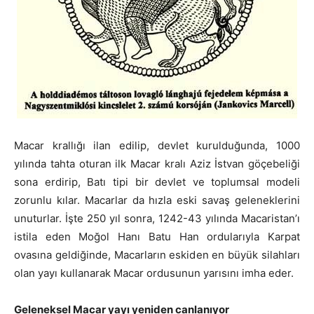
Macar krallığı ilan edilip, devlet kurulduğunda, 1000
yılında tahta oturan ilk Macar kralı Aziz İstvan göçebeliği
sona erdirip, Batı tipi bir devlet ve toplumsal modeli
zorunlu kılar. Macarlar da hızla eski savaş geleneklerini
unuturlar. İşte 250 yıl sonra, 1242-43 yılında Macaristan’ı
istila eden Moğol Hanı Batu Han ordularıyla Karpat
ovasına geldiğinde, Macarların eskiden en büyük silahları
olan yayı kullanarak Macar ordusunun yarısını imha eder.
Geleneksel Macar yayı yeniden canlanıyor