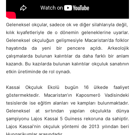
Geleneksel okçular, sadece ok ve diğer silahlarıyla değil,
kılık kıyafetleriyle de o dönemin geleneklerine uyarlar.
Geleneksel okçuluğun gelişmesiyle Macaristan’da folklor
hayatında da yeni bir pencere açıldı. Arkeolojik
çalışmalarda bulunan kalıntılar da daha farklı bir anlam
kazandı. Bu kazılarda bulunan kalıntılar okçuluk sanatının
etkin üretiminde de rol oynadı.
Kassai Okçuluk Ekolü bugün 16 ülkede faaliyet
göstermektedir. Macaristan’ın Kaposmerö Vadisindeki
tesislerde ise eğitim alanları ve kampları bulunmaktadır.
Geleneksel at sırtından yapılan okçulukta dünya
şampiyonu Lajos Kassai 5 Guiness rekoruna da sahiptir.
Lajos Kassai’nin okçuluk yöntemi de 2013 yılından beri
Hungarikumlar arasındadır.