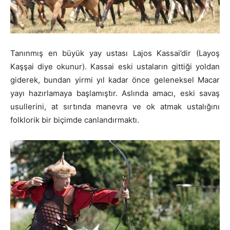
Tanınmış en büyük yay ustası Lajos Kassai’dir (Layoş
Kaşşai diye okunur). Kassai eski ustaların gittiği yoldan
giderek, bundan yirmi yıl kadar önce geleneksel Macar
yayı hazırlamaya başlamıştır. Aslında amacı, eski savaş
usullerini, at sırtında manevra ve ok atmak ustalığını
folklorik bir biçimde canlandırmaktı.