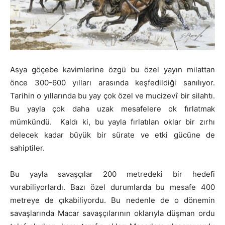
Asya göçebe kavimlerine özgü bu özel yayın milattan
önce 300-600 yılları arasında keşfedildiği sanılıyor.
Tarihin o yıllarında bu yay çok özel ve mucizevî bir silahtı.
Bu yayla çok daha uzak mesafelere ok fırlatmak
mümkündü. Kaldı ki, bu yayla fırlatılan oklar bir zırhı
delecek kadar büyük bir sürate ve etki gücüne de
sahiptiler.
Bu yayla savaşçılar 200 metredeki bir hedefi
vurabiliyorlardı. Bazı özel durumlarda bu mesafe 400
metreye de çıkabiliyordu. Bu nedenle de o dönemin
savaşlarında Macar savaşçılarının oklarıyla düşman ordu