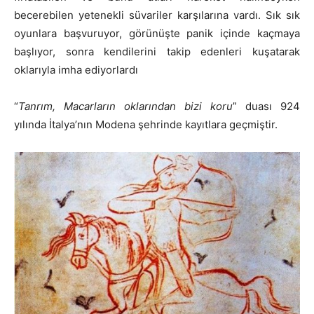
becerebilen yetenekli süvariler karşılarına vardı. Sık sık
oyunlara başvuruyor, görünüşte panik içinde kaçmaya
başlıyor, sonra kendilerini takip edenleri kuşatarak
oklarıyla imha ediyorlardı
“
Tanrım, Macarların oklarından bizi koru
” duası 924
yılında İtalya’nın Modena şehrinde kayıtlara geçmiştir.