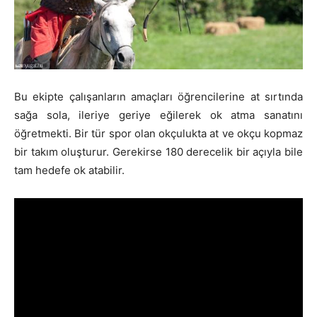
Bu ekipte çalışanların amaçları öğrencilerine at sırtında
sağa sola, ileriye geriye eğilerek ok atma sanatını
öğretmekti. Bir tür spor olan okçulukta at ve okçu kopmaz
bir takım oluşturur. Gerekirse 180 derecelik bir açıyla bile
tam hedefe ok atabilir.