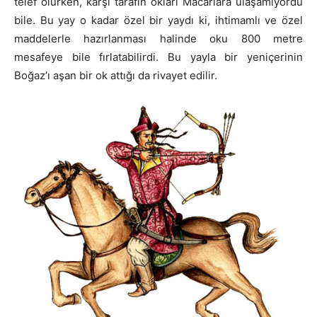
telef olurken, karşı tarafın okları Macarlara ulaşamıyordu
bile. Bu yay o kadar özel bir yaydı ki, ihtimamlı ve özel
maddelerle hazırlanması halinde oku 800 metre
mesafeye bile fırlatabilirdi. Bu yayla bir yeniçerinin
Boğaz’ı aşan bir ok attığı da rivayet edilir.