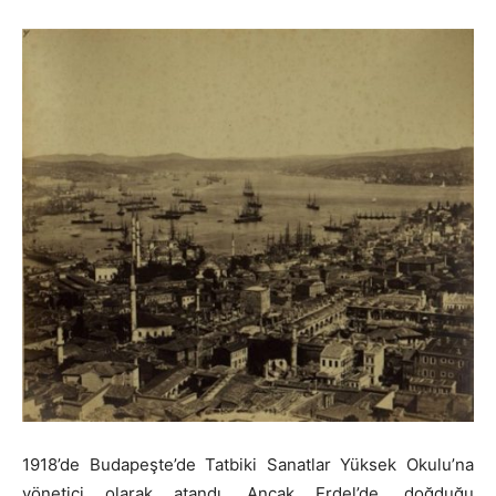
1918’de Budapeşte’de Tatbiki Sanatlar Yüksek Okulu’na
yönetici olarak atandı. Ancak Erdel’de, doğduğu