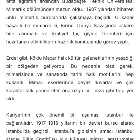
orta eğitimin ardından Budapeşte Teknik Üniversitesi
Mimarlık bölümünden mezun oldu. 1907 yılından itibaren
ünlü mimarlık bürolarında çalışmaya başladı. O kadar
başarılı bir mimardı ki, Birinci Dünya Savaşında askere
bile alınmadı ve kraliyet taç giyme törenleri için
hazırlanan etkinliklerin hazırlık komitesinde görev yaptı.
Erdel gibi, köklü Macar halk kültür geleneklerinin yaşadığı
bir bölgeden geliyordu. Bu nedenle olsa gerek,
mimarisinde ve sanatında tarihi halk motiflerini hep
kullandı. Mimari eserlerinde beyaz duvarlar ve çok
karakteristik pencereler ona özgü bir imza gibi hep yer
aldı.
Kariyerinin çok önemli bir aşaması İstanbul ile
bağlantılıdır. 1917-1918 yıllarını bir devlet bursu alarak
İstanbul’da geçirdi. İstanbul’a gidişinin amacı İstanbul
Macar Bilim Enstitüsü için kültürel mimari araştırmalar