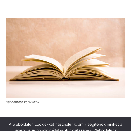
Rendelhető könyveink
A weboldalon cookie-kat használunk, amik segítenek minket a
lehető legjobb szolgáltatások nyújtásában. Weboldalunk