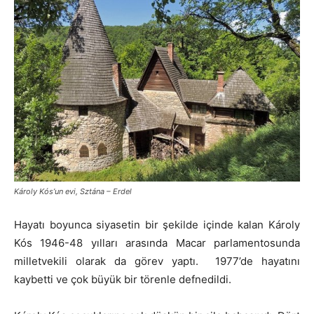
Károly Kós’un evi, Sztána – Erdel
Hayatı boyunca siyasetin bir şekilde içinde kalan Károly
Kós 1946-48 yılları arasında Macar parlamentosunda
milletvekili olarak da görev yaptı. 1977’de hayatını
kaybetti ve çok büyük bir törenle defnedildi.