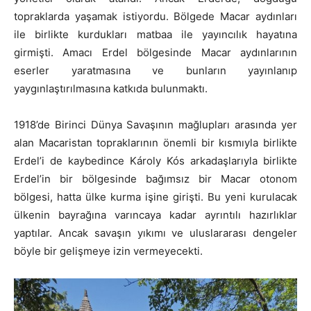
topraklarda yaşamak istiyordu. Bölgede Macar aydınları
ile birlikte kurdukları matbaa ile yayıncılık hayatına
girmişti. Amacı Erdel bölgesinde Macar aydınlarının
eserler yaratmasına ve bunların yayınlanıp
yaygınlaştırılmasına katkıda bulunmaktı.
1918’de Birinci Dünya Savaşının mağlupları arasında yer
alan Macaristan topraklarının önemli bir kısmıyla birlikte
Erdel’i de kaybedince Károly Kós arkadaşlarıyla birlikte
Erdel’in bir bölgesinde bağımsız bir Macar otonom
bölgesi, hatta ülke kurma işine girişti. Bu yeni kurulacak
ülkenin bayrağına varıncaya kadar ayrıntılı hazırlıklar
yaptılar. Ancak savaşın yıkımı ve uluslararası dengeler
böyle bir gelişmeye izin vermeyecekti.