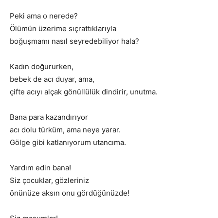
Peki ama o nerede?
Ölümün üzerime sıçrattıklarıyla
boğuşmamı nasıl seyredebiliyor hala?
Kadın doğururken,
bebek de acı duyar, ama,
çifte acıyı alçak gönüllülük dindirir, unutma.
Bana para kazandırıyor
acı dolu türküm, ama neye yarar.
Gölge gibi katlanıyorum utancıma.
Yardım edin bana!
Siz çocuklar, gözleriniz
önünüze aksın onu gördüğünüzde!