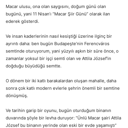
Macar ulusu, ona olan saygısını, doğum günü olan
bugünü, yani 11 Nisan’ı “Macar Şiir Günü” olarak ilan
ederek gösterdi.
Ve insan kaderlerinin nasıl kesiştiği üzerine ilginç bir
ayrıntı daha: ben bugün Budapeşte’nin Ferencváros
semtinde oturuyorum, yani yüzyılı aşkın bir süre önce, o
zamanlar yoksul bir işçi semti olan ve Attila József’in
doğduğu büyüdüğü semtte.
O dönem bir iki katlı barakalardan oluşan mahalle, daha
sonra çok katlı modern evlerle şehrin önemli bir semtine
dönüşmüş.
Ve tarihin garip bir oyunu, bugün oturduğum binanın
duvarında şöyle bir levha duruyor: “Ünlü Macar şairi Attila
József bu binanın yerinde olan eski bir evde yaşamıştı”