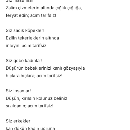
Siz masumlar!
Zalim çizmelerin altında çığlık çığlığa,
feryat edin; acım tarifsiz!
Siz sadık köpekler!
Ezilin tekerleklerin altında
inleyin; acım tarifsiz!
Siz gebe kadınlar!
Düşürün bebeklerinizi kanlı gözyaşıyla
hıçkıra hıçkıra; acım tarifsiz!
Siz insanlar!
Düşün, kırılsın kolunuz beliniz
sızıldanın; acım tarifsiz!
Siz erkekler!
kan dökün kadın uğruna