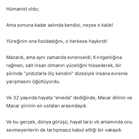
Hümanist oldu;
Ama sonuna kadar aslında kendisi, neyse o kaldı!
Yüreğinin ona fısıldadığını, o herkese haykırdı!
Macardı, ama aynı zamanda evrenseldi; Kırılganlığına
rağmen, salt insan olmanın yüceliğini hissederek, bir
şiirinde “yıldızlarla ölç kendini” dizesiyle insana evrenle
yarışmasını öğütlüyordu.
Ve 32 yaşında hayata “elveda” dediğinde, Macar dilinin ve
Macar şiirinin en ustaları arasındaydı.
Ve bu gerçek, dünya görüşü, hayat tarzı vb anlamında onu
sevmeyenlerin de tartışmasız kabul ettiği bir vakaydı.