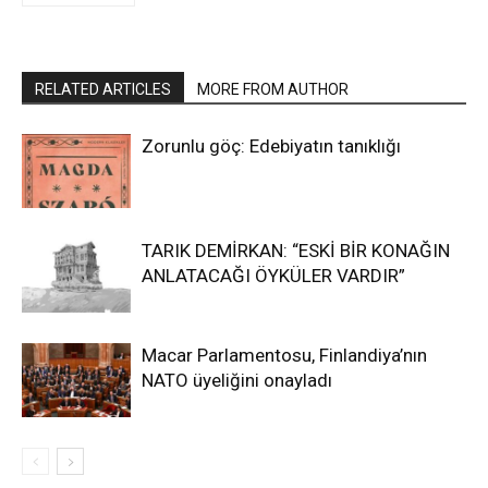
RELATED ARTICLES
MORE FROM AUTHOR
Zorunlu göç: Edebiyatın tanıklığı
TARIK DEMİRKAN: “ESKİ BİR KONAĞIN
ANLATACAĞI ÖYKÜLER VARDIR”
Macar Parlamentosu, Finlandiya’nın
NATO üyeliğini onayladı