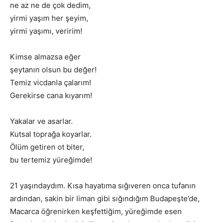
ne az ne de çok dedim,
yirmi yaşım her şeyim,
yirmi yaşımı, veririm!
Kimse almazsa eğer
şeytanın olsun bu değer!
Temiz vicdanla çalarım!
Gerekirse cana kıyarım!
Yakalar ve asarlar.
Kutsal toprağa koyarlar.
Ölüm getiren ot biter,
bu tertemiz yüreğimde!
21 yaşındaydım. Kısa hayatıma sığıveren onca tufanın
ardından, sakin bir liman gibi sığındığım Budapeşte’de,
Macarca öğrenirken keşfettiğim, yüreğimde esen