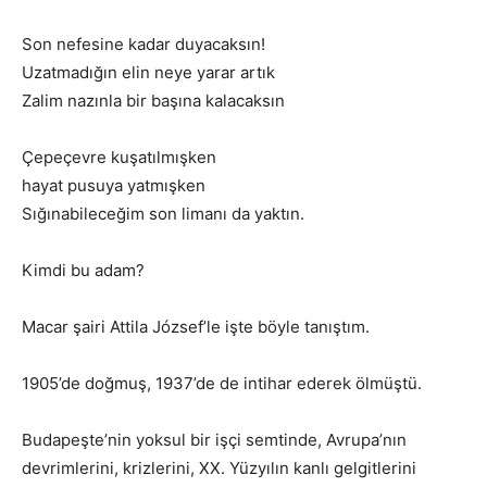
Son nefesine kadar duyacaksın!
Uzatmadığın elin neye yarar artık
Zalim nazınla bir başına kalacaksın
Çepeçevre kuşatılmışken
hayat pusuya yatmışken
Sığınabileceğim son limanı da yaktın.
Kimdi bu adam?
Macar şairi Attila József’le işte böyle tanıştım.
1905’de doğmuş, 1937’de de intihar ederek ölmüştü.
Budapeşte’nin yoksul bir işçi semtinde, Avrupa’nın
devrimlerini, krizlerini, XX. Yüzyılın kanlı gelgitlerini