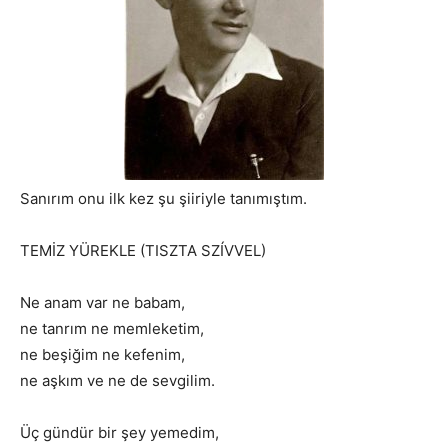
Sanırım onu ilk kez şu şiiriyle tanımıştım.
TEMİZ YÜREKLE (TISZTA SZÍVVEL)
Ne anam var ne babam,
ne tanrım ne memleketim,
ne beşiğim ne kefenim,
ne aşkım ve ne de sevgilim.
Üç gündür bir şey yemedim,