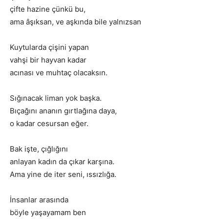
çifte hazine çünkü bu,
ama âşıksan, ve aşkında bile yalnızsan
Kuytularda çişini yapan
vahşi bir hayvan kadar
acınası ve muhtaç olacaksın.
Sığınacak liman yok başka.
Bıçağını ananın gırtlağına daya,
o kadar cesursan eğer.
Bak işte, çığlığını
anlayan kadın da çıkar karşına.
Ama yine de iter seni, ıssızlığa.
İnsanlar arasında
böyle yaşayamam ben