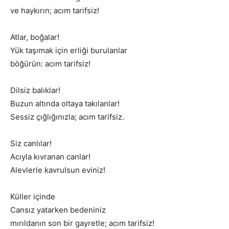
ve haykırın; acım tarifsiz!
Atlar, boğalar!
Yük taşımak için erliği burulanlar
böğürün: acım tarifsiz!
Dilsiz balıklar!
Buzun altında oltaya takılanlar!
Sessiz çığlığınızla; acım tarifsiz.
Siz canlılar!
Acıyla kıvranan canlar!
Alevlerle kavrulsun eviniz!
Küller içinde
Cansız yatarken bedeniniz
mırıldanın son bir gayretle; acım tarifsiz!