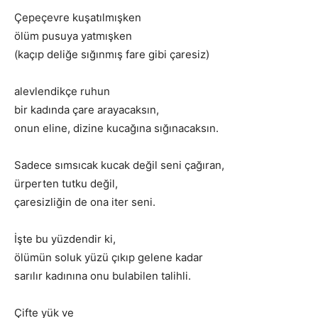
Çepeçevre kuşatılmışken
ölüm pusuya yatmışken
(kaçıp deliğe sığınmış fare gibi çaresiz)
alevlendikçe ruhun
bir kadında çare arayacaksın,
onun eline, dizine kucağına sığınacaksın.
Sadece sımsıcak kucak değil seni çağıran,
ürperten tutku değil,
çaresizliğin de ona iter seni.
İşte bu yüzdendir ki,
ölümün soluk yüzü çıkıp gelene kadar
sarılır kadınına onu bulabilen talihli.
Çifte yük ve