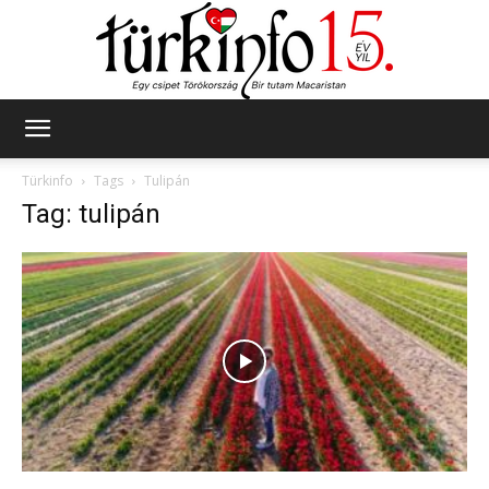
Türkinfo
Türkinfo
Tags
Tulipán
Tag: tulipán