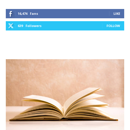
16,474
Fans
LIKE
639
Followers
FOLLOW