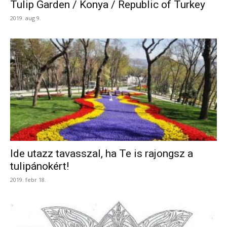
Tulip Garden / Konya / Republic of Turkey
2019. aug 9.
Ide utazz tavasszal, ha Te is rajongsz a
tulipánokért!
2019. febr 18.