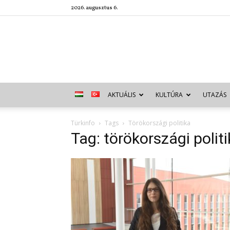
2026. augusztus 6.
AKTUÁLIS
KULTÚRA
UTAZÁS
Türkinfo
Tags
Törökországi politika
Tag: törökországi polit