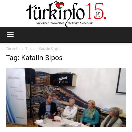
Türkinfo
Türkinfo
Tags
Katalin Sipos
Tag: Katalin Sipos