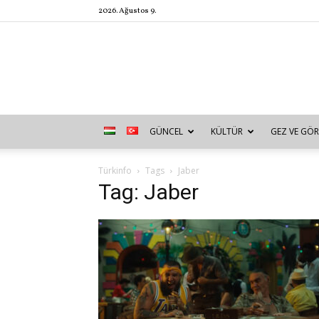
2026. Ağustos 9.
GÜNCEL
KÜLTÜR
GEZ VE GÖR
Türkinfo
Tags
Jaber
Tag: Jaber