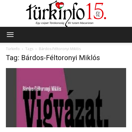
Türkinfo
Türkinfo
Tags
Bárdos-Féltoronyi Miklós
Tag: Bárdos-Féltoronyi Miklós