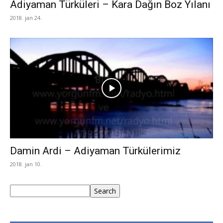
Adiyaman Türküleri – Kara Dağın Boz Yılanı
2018. jan 24.
Damin Ardi – Adiyaman Türkülerimiz
2018. jan 10.
Keresés
Search