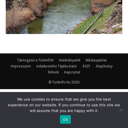
Támogasd a Türkinfót!
Kiadványaink
Médiaajánlat
Impresszum
Adatkezelési Tájékoztató
ÁSZF
Alapítvány
Rólunk
Kapcsolat
© Turkinfo.hu 2020
We use cookies to ensure that we give you the best
experience on our website. If you continue to use this site we
will assume that you are happy with it.
Ok