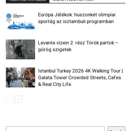
Európa Játékok: huszonkét olimpiai
sportág az isztambuli programban
Levante vizein 2. rész Török partok –
görög szigetek
Istanbul Turkey 2026 4K Walking Tour |
Galata Tower Crowded Streets, Cafes
& Real City Life
Keresés