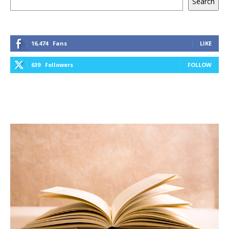
Search
16,474
Fans
LIKE
639
Followers
FOLLOW