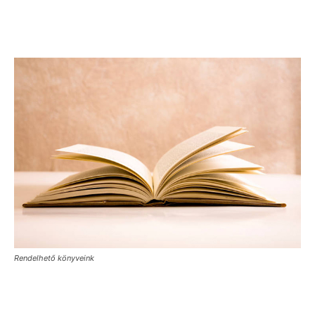
Rendelhető könyveink