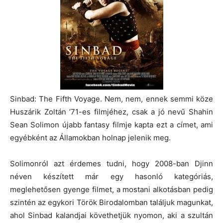
Sinbad: The Fifth Voyage. Nem, nem, ennek semmi köze
Huszárik Zoltán ’71-es filmjéhez, csak a jó nevű Shahin
Sean Solimon újabb fantasy filmje kapta ezt a címet, ami
egyébként az Államokban holnap jelenik meg.
Solimonról azt érdemes tudni, hogy 2008-ban Djinn
néven készített már egy hasonló kategóriás,
meglehetősen gyenge filmet, a mostani alkotásban pedig
szintén az egykori Török Birodalomban találjuk magunkat,
ahol Sinbad kalandjai követhetjük nyomon, aki a szultán