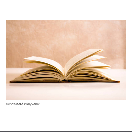
Rendelhető könyveink