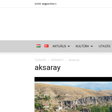
2026. augusztus 7.
AKTUÁLIS
KULTÚRA
UTAZÁS
Türkinfo
AKSARAY
aksaray
aksaray