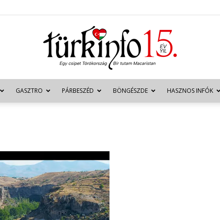
GASZTRO
PÁRBESZÉD
BÖNGÉSZDE
HASZNOS INFÓK
Türkinfo